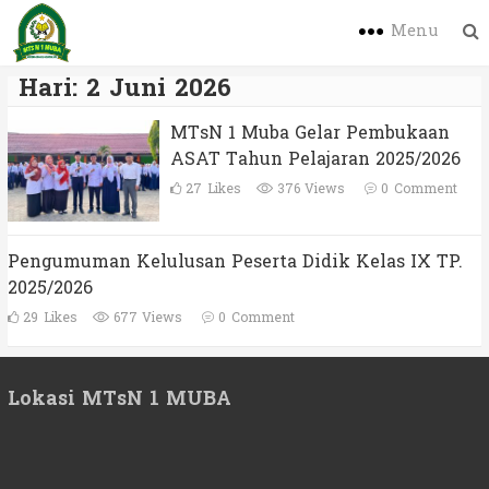
Menu
Hari:
2 Juni 2026
MTsN 1 Muba Gelar Pembukaan
ASAT Tahun Pelajaran 2025/2026
27
Likes
376 Views
0
Comment
Pengumuman Kelulusan Peserta Didik Kelas IX TP.
2025/2026
29
Likes
677 Views
0
Comment
Lokasi MTsN 1 MUBA