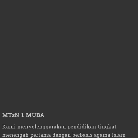
MTsN 1 MUBA
Kami menyelenggarakan pendidikan tingkat
menengah pertama dengan berbasis agama Islam