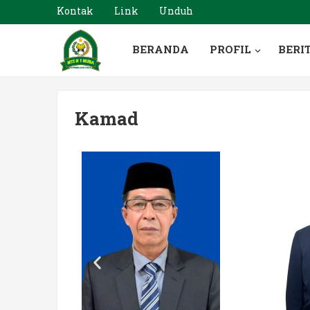
Kontak
Link
Unduh
BERANDA
PROFIL
BERI
Kamad