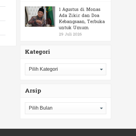
1 Agustus di Monas
Ada Zikir dan Doa
Kebangsaan, Terbuka
untuk Umum
29 Juli 2026
Kategori
Arsip