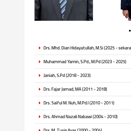
Drs. Mhd. Dian Hidayatullah, M.Si (2025 - sekar
Muhammad Yamin, S.Pd., M.Pd (2023 - 2025)
Janiah, S.Pd (2018 - 2023)
Drs. Fajar Jamad, MA (2011 - 2018)
Drs. Saiful M. Nuh, M.Pd.I (2010 - 2011)
Drs. Ahmad Nazali Nabawi (2004 - 2010)
Drs. M. Tusin Ilyas (2000 - 2004)