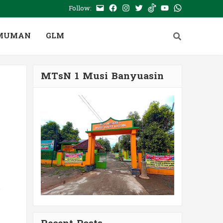
Follow:
MUMAN
GLM
MTsN 1 Musi Banyuasin