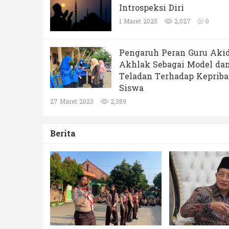
Introspeksi Diri
1 Maret 2025
2,027
0
Pengaruh Peran Guru Aki
Akhlak Sebagai Model da
Teladan Terhadap Kepriba
Siswa
27 Maret 2023
2,389
Berita