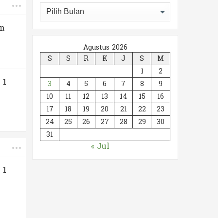
Arsip
an
Agustus 2026
S
S
R
K
J
S
M
1
2
 1
3
4
5
6
7
8
9
10
11
12
13
14
15
16
17
18
19
20
21
22
23
24
25
26
27
28
29
30
31
« Jul
 1