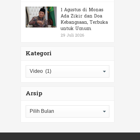
1 Agustus di Monas
Ada Zikir dan Doa
Kebangsaan, Terbuka
untuk Umum
29 Juli 2026
Kategori
Kategori
Arsip
Arsip