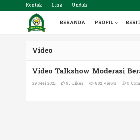
Kontak
Link
Unduh
BERANDA
PROFIL
BERI
Video
Video Talkshow Moderasi Be
29 Mei 2021
95
Likes
832 Views
0
Com