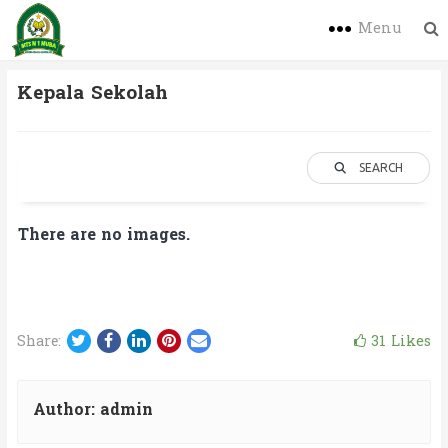
Menu
Kepala Sekolah
SEARCH
There are no images.
Twitter
Facebook
LinkedIn
Pinterest
Email
31
Likes
Share:
Author:
admin