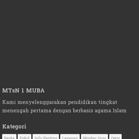
MTsN 1 MUBA
Kami menyelenggarakan pendidikan tingkat
menengah pertama dengan berbasis agama Islam
Kategori
Berita
Eskul
Info Penting
Layanan
Mimbar Guru
Opini