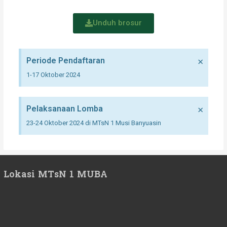
Unduh brosur
×
Periode Pendaftaran
1-17 Oktober 2024
×
Pelaksanaan Lomba
23-24 Oktober 2024 di MTsN 1 Musi Banyuasin
Lokasi MTsN 1 MUBA