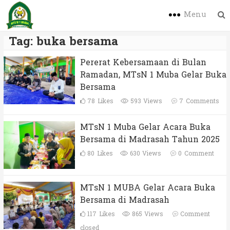
Menu
Tag:
buka bersama
Pererat Kebersamaan di Bulan
Ramadan, MTsN 1 Muba Gelar Buka
Bersama
78
Likes
593 Views
7
Comments
MTsN 1 Muba Gelar Acara Buka
Bersama di Madrasah Tahun 2025
80
Likes
630 Views
0
Comment
MTsN 1 MUBA Gelar Acara Buka
Bersama di Madrasah
117
Likes
865 Views
Comment
closed