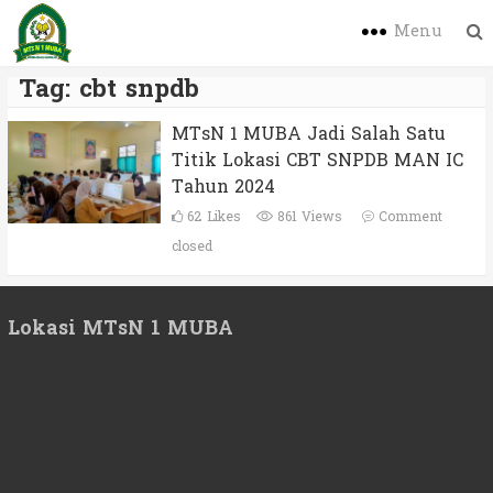
Menu
Tag:
cbt snpdb
MTsN 1 MUBA Jadi Salah Satu
Titik Lokasi CBT SNPDB MAN IC
Tahun 2024
62
Likes
861 Views
Comment
closed
Lokasi MTsN 1 MUBA