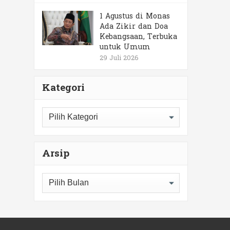
1 Agustus di Monas
Ada Zikir dan Doa
Kebangsaan, Terbuka
untuk Umum
29 Juli 2026
Kategori
Kategori
Arsip
Arsip