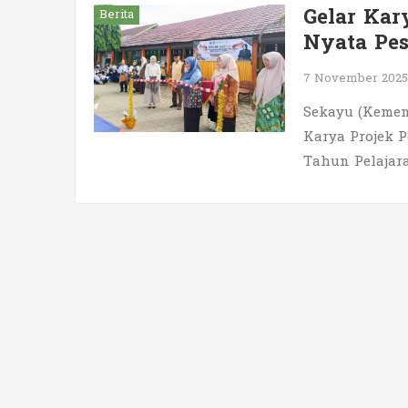
Gelar Kar
Berita
Nyata Pe
7 November 202
Sekayu (Kemen
Karya Projek P
Tahun Pelajar