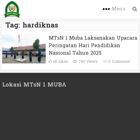
Menu
Tag:
hardiknas
MTsN 1 Muba Laksanakan Upacara
Peringatan Hari Pendidikan
Nasional Tahun 2025
66
Likes
760 Views
0
Comment
Lokasi MTsN 1 MUBA