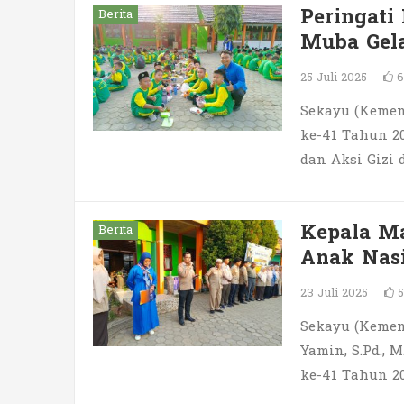
Peringati
Berita
Muba Gela
25 Juli 2025
6
Sekayu (Kemen
ke-41 Tahun 2
dan Aksi Gizi 
Kepala Ma
Berita
Anak Nasi
23 Juli 2025
5
Sekayu (Keme
Yamin, S.Pd.,
ke-41 Tahun 20