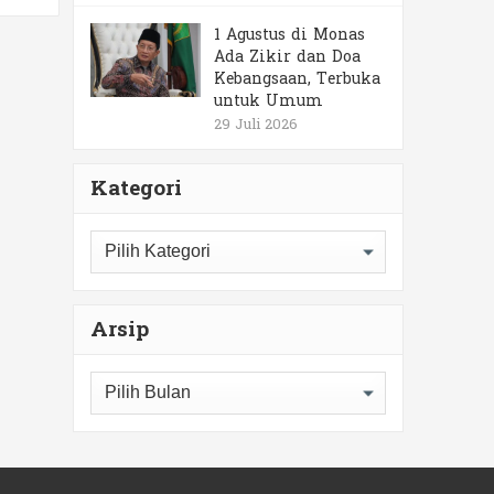
1 Agustus di Monas
Ada Zikir dan Doa
Kebangsaan, Terbuka
untuk Umum
29 Juli 2026
Kategori
Kategori
Arsip
Arsip