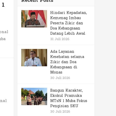
Recent Posts
 1
Hindari Kepadatan,
Kemenag Imbau
Peserta Zikir dan
Doa Kebangsaan
onal
Datang Lebih Awal
mba
31 Juli 2026
Ada Layanan
Kesehatan selama
Zikir dan Doa
Kebangsaan di
Monas
30 Juli 2026
Bangun Karakter,
Ekskul Pramuka
onal
MTsN 1 Muba Fokus
Pengisian SKU
30 Juli 2026