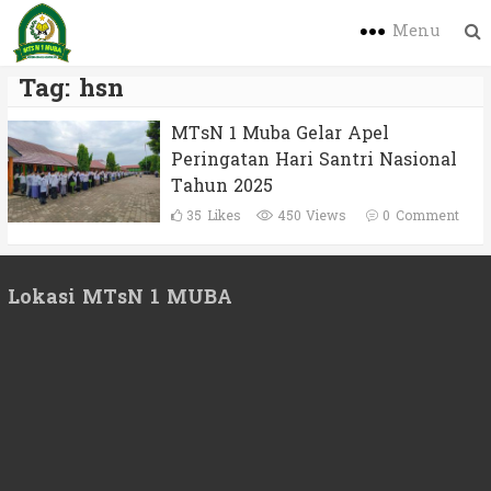
Menu
Tag:
hsn
MTsN 1 Muba Gelar Apel
Peringatan Hari Santri Nasional
Tahun 2025
35
Likes
450 Views
0
Comment
Lokasi MTsN 1 MUBA