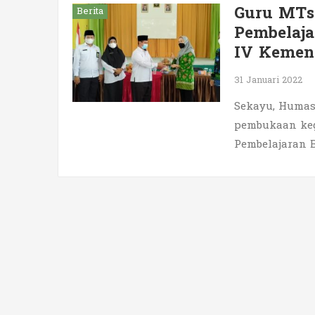
Guru MTs
Berita
Pembelaja
IV Kemen
31 Januari 2022
Sekayu, Humas
pembukaan keg
Pembelajaran 