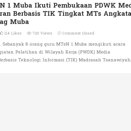
N 1 Muba Ikuti Pembukaan PDWK Med
ran Berbasis TIK Tingkat MTs Angkat
ag Muba
114
Likes
720 Views
Comment closed
. Sebanyak 8 orang guru MTsN 1 Muba mengikuti acara
iatan Pelatihan di Wilayah Kerja (PWDK) Media
Berbasis Teknologi Informasi (TIK) Madrasah Tsanawiya