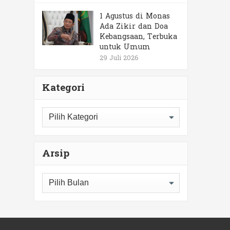
1 Agustus di Monas
Ada Zikir dan Doa
Kebangsaan, Terbuka
untuk Umum
29 Juli 2026
Kategori
Kategori
Arsip
Arsip