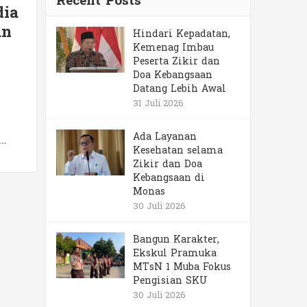
Recent Posts
ia
an
Hindari Kepadatan,
Kemenag Imbau
Peserta Zikir dan
Doa Kebangsaan
Datang Lebih Awal
31 Juli 2026
Ada Layanan
h…
Kesehatan selama
Zikir dan Doa
Kebangsaan di
Monas
30 Juli 2026
Bangun Karakter,
Ekskul Pramuka
MTsN 1 Muba Fokus
Pengisian SKU
30 Juli 2026