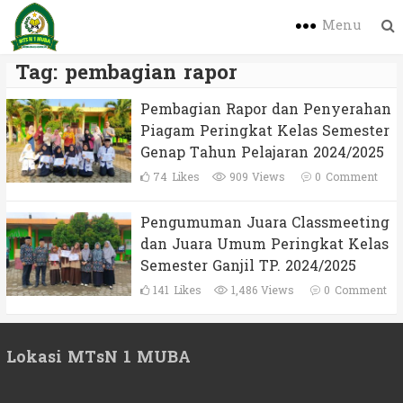
Menu
Tag:
pembagian rapor
Pembagian Rapor dan Penyerahan
Piagam Peringkat Kelas Semester
Genap Tahun Pelajaran 2024/2025
74
Likes
909 Views
0
Comment
Pengumuman Juara Classmeeting
dan Juara Umum Peringkat Kelas
Semester Ganjil TP. 2024/2025
141
Likes
1,486 Views
0
Comment
Lokasi MTsN 1 MUBA