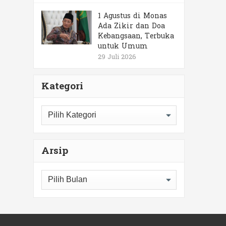
1 Agustus di Monas
Ada Zikir dan Doa
Kebangsaan, Terbuka
untuk Umum
29 Juli 2026
Kategori
Kategori
Arsip
Arsip