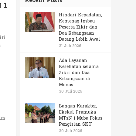
Recent Posts
 1
Hindari Kepadatan,
Kemenag Imbau
Peserta Zikir dan
Doa Kebangsaan
iri
Datang Lebih Awal
i
31 Juli 2026
Ada Layanan
Kesehatan selama
Zikir dan Doa
Kebangsaan di
Monas
30 Juli 2026
Bangun Karakter,
Ekskul Pramuka
hun
MTsN 1 Muba Fokus
Pengisian SKU
30 Juli 2026