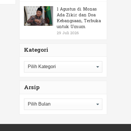
1 Agustus di Monas
Ada Zikir dan Doa
Kebangsaan, Terbuka
untuk Umum
29 Juli 2026
Kategori
Kategori
Arsip
Arsip