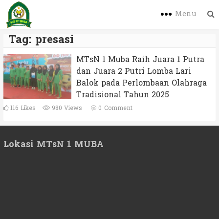
Menu
Tag:
presasi
MTsN 1 Muba Raih Juara 1 Putra
dan Juara 2 Putri Lomba Lari
Balok pada Perlombaan Olahraga
Tradisional Tahun 2025
116
Likes
980 Views
0
Comment
Lokasi MTsN 1 MUBA