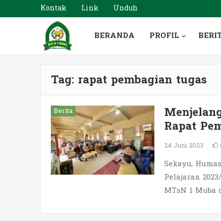
Kontak
Link
Unduh
BERANDA
PROFIL
BERI
Tag:
rapat pembagian tugas
Menjelang
Berita
Rapat Pe
24 Juni 2023
Sekayu, Humas
Pelajaran 2023
MTsN 1 Muba 