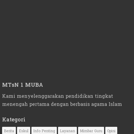
MTsN 1 MUBA
Kami menyelenggarakan pendidikan tingkat
menengah pertama dengan berbasis agama Islam
Kategori
Berita
Eskul
Info Penting
Layanan
Mimbar Guru
Opini