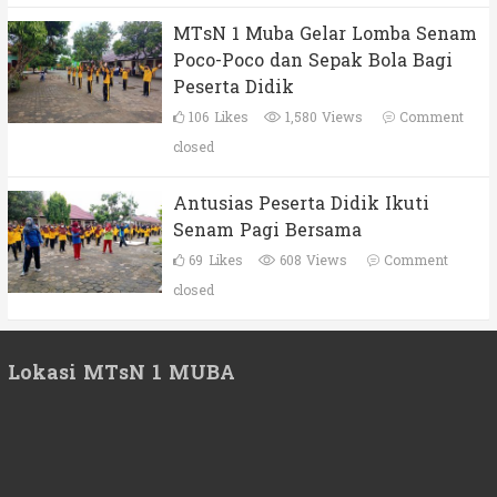
MTsN 1 Muba Gelar Lomba Senam
Poco-Poco dan Sepak Bola Bagi
Peserta Didik
106
Likes
1,580 Views
Comment
closed
Antusias Peserta Didik Ikuti
Senam Pagi Bersama
69
Likes
608 Views
Comment
closed
Lokasi MTsN 1 MUBA