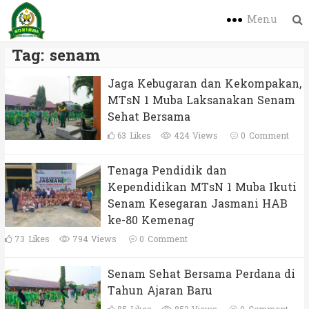
Menu
Tag:
senam
Jaga Kebugaran dan Kekompakan,
MTsN 1 Muba Laksanakan Senam
Sehat Bersama
63
Likes
424 Views
0
Comment
Tenaga Pendidik dan
Kependidikan MTsN 1 Muba Ikuti
Senam Kesegaran Jasmani HAB
ke-80 Kemenag
73
Likes
794 Views
0
Comment
Senam Sehat Bersama Perdana di
Tahun Ajaran Baru