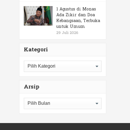
1 Agustus di Monas
Ada Zikir dan Doa
Kebangsaan, Terbuka
untuk Umum
29 Juli 2026
Kategori
Kategori
Arsip
Arsip