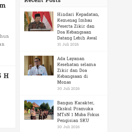
Recent Posts
am
Hindari Kepadatan,
Kemenag Imbau
Peserta Zikir dan
Doa Kebangsaan
ahun
Datang Lebih Awal
an
31 Juli 2026
Ada Layanan
Kesehatan selama
Zikir dan Doa
5 H
Kebangsaan di
Monas
30 Juli 2026
Bangun Karakter,
Ekskul Pramuka
MTsN 1 Muba Fokus
Pengisian SKU
30 Juli 2026