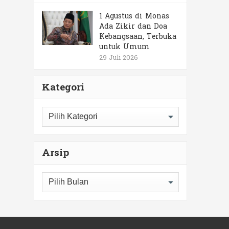
1 Agustus di Monas
Ada Zikir dan Doa
Kebangsaan, Terbuka
untuk Umum
29 Juli 2026
Kategori
Kategori
Arsip
Arsip