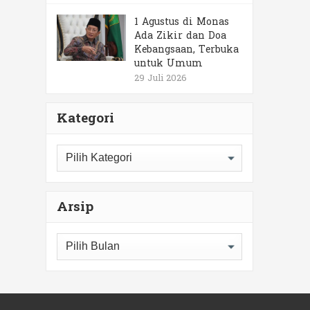
1 Agustus di Monas
Ada Zikir dan Doa
Kebangsaan, Terbuka
untuk Umum
29 Juli 2026
Kategori
Kategori
Arsip
Arsip