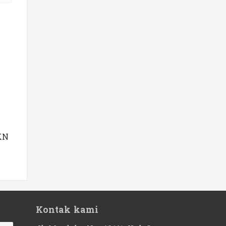
KN
Kontak kami