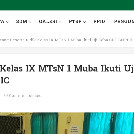
TA
SDM
GALERI
PTSP
PPID
PENGU
rang Peserta Didik Kelas IX MTsN 1 Muba Ikuti Uji Coba CBT SNPD
 Kelas IX MTsN 1 Muba Ikuti Uj
IC
Comment closed