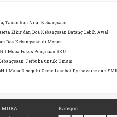
a, Tanamkan Nilai Kebangsaan
erta Zikir dan Doa Kebangsaan Datang Lebih Awal
dan Doa Kebangsaan di Monas
N 1 Muba Fokus Pengisian SKU
a Kebangsaan, Terbuka untuk Umum
MTsN 1 Muba Disuguhi Demo Leanbot Pythaverse dari SM
1 MUBA
Kategori