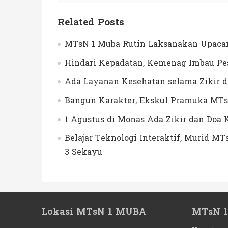
Related Posts
MTsN 1 Muba Rutin Laksanakan Upacar
Hindari Kepadatan, Kemenag Imbau Pes
Ada Layanan Kesehatan selama Zikir 
Bangun Karakter, Ekskul Pramuka MTs
1 Agustus di Monas Ada Zikir dan Do
Belajar Teknologi Interaktif, Murid 
3 Sekayu
Lokasi MTsN 1 MUBA
MTsN 