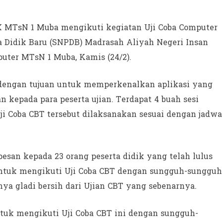
IX MTsN 1 Muba mengikuti kegiatan Uji Coba Computer
ta Didik Baru (SNPDB) Madrasah Aliyah Negeri Insan
uter MTsN 1 Muba, Kamis (24/2).
 dengan tujuan untuk memperkenalkan aplikasi yang
 kepada para peserta ujian. Terdapat 4 buah sesi
ji Coba CBT tersebut dilaksanakan sesuai dengan jadwa
pesan kepada 23 orang peserta didik yang telah lulus
untuk mengikuti Uji Coba CBT dengan sungguh-sungguh
nya gladi bersih dari Ujian CBT yang sebenarnya.
ntuk mengikuti Uji Coba CBT ini dengan sungguh-