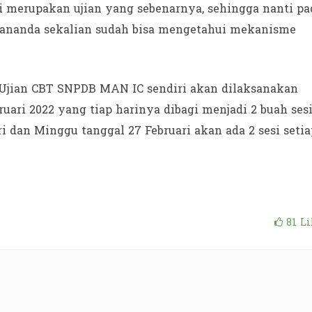
ni merupakan ujian yang sebenarnya, sehingga nanti pa
a ananda sekalian sudah bisa mengetahui mekanisme
.
 Ujian CBT SNPDB MAN IC sendiri akan dilaksanakan
ruari 2022 yang tiap harinya dibagi menjadi 2 buah sesi
ri dan Minggu tanggal 27 Februari akan ada 2 sesi setia
81
Li