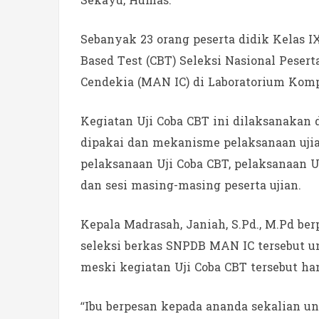
Sekayu, Humas.
Sebanyak 23 orang peserta didik Kelas 
Based Test (CBT) Seleksi Nasional Peser
Cendekia (MAN IC) di Laboratorium Komp
Kegiatan Uji Coba CBT ini dilaksanakan
dipakai dan mekanisme pelaksanaan ujian
pelaksanaan Uji Coba CBT, pelaksanaan U
dan sesi masing-masing peserta ujian.
Kepala Madrasah, Janiah, S.Pd., M.Pd ber
seleksi berkas SNPDB MAN IC tersebut 
meski kegiatan Uji Coba CBT tersebut ha
“Ibu berpesan kepada ananda sekalian u