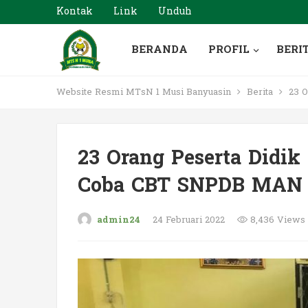
Kontak
Link
Unduh
BERANDA
PROFIL
BERI
Website Resmi MTsN 1 Musi Banyuasin
Berita
23 O
23 Orang Peserta Didik
Coba CBT SNPDB MAN 
admin24
24 Februari 2022
8,436 Views