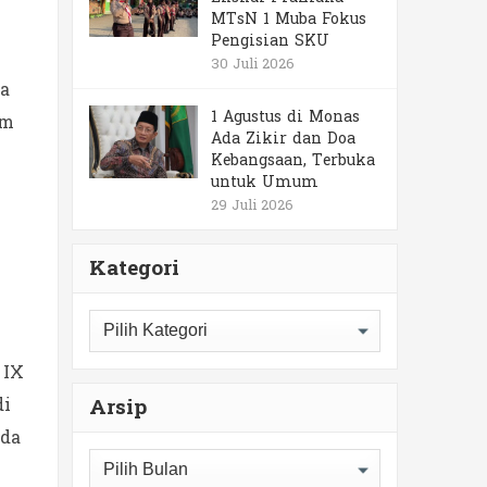
MTsN 1 Muba Fokus
Pengisian SKU
30 Juli 2026
ta
1 Agustus di Monas
om
Ada Zikir dan Doa
Kebangsaan, Terbuka
untuk Umum
29 Juli 2026
Kategori
Kategori
 IX
di
Arsip
nda
Arsip