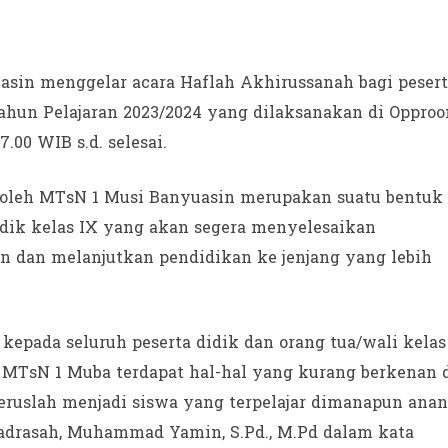
sin menggelar acara Haflah Akhirussanah bagi peser
ahun Pelajaran 2023/2024 yang dilaksanakan di Oppro
00 WIB s.d. selesai.
r oleh MTsN 1 Musi Banyuasin merupakan suatu bentuk
idik kelas IX yang akan segera menyelesaikan
n dan melanjutkan pendidikan ke jenjang yang lebih
pada seluruh peserta didik dan orang tua/wali kelas
 MTsN 1 Muba terdapat hal-hal yang kurang berkenan 
teruslah menjadi siswa yang terpelajar dimanapun ana
adrasah, Muhammad Yamin, S.Pd., M.Pd dalam kata