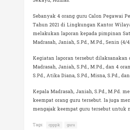
Sekayu, Humas.
Sebanyak 4 orang guru Calon Pegawai Pe
Tahun 2021 di Lingkungan Kantor Wilay
melakukan laporan kepada pimpinan Satu
Madrasah, Janiah, S.Pd., M.Pd., Senin (4/4
Kegiatan laporan tersebut dilaksanakan 
Madrasah, Janiah, S.Pd., M.Pd., dan 4 
S.Pd., Atika Diana, S.Pd., Misna, S.Pd., dan
Kepala Madrasah, Janiah, S.Pd., M.Pd. 
keempat orang guru tersebut. Ia juga m
mengajak keempat guru tersebut untuk m
Tags:
cpppk
guru