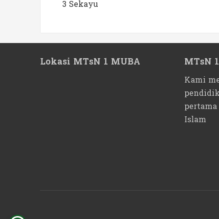
3 Sekayu
Lokasi MTsN 1 MUBA
MTsN 
Kami me
pendidi
pertama
Islam