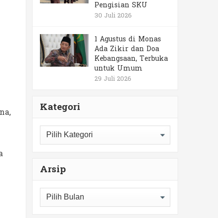
Pengisian SKU
30 Juli 2026
1 Agustus di Monas
Ada Zikir dan Doa
Kebangsaan, Terbuka
untuk Umum
29 Juli 2026
Kategori
na,
Kategori
a
Arsip
Arsip