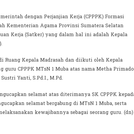
merintah dengan Perjanjian Kerja (CPPPK) Formasi
ah Kementerian Agama Provinsi Sumatera Selatan
an Kerja (Satker) yang dalam hal ini adalah Kepala
).
di Ruang Kepala Madrasah dan diikuti oleh Kepala
orang guru CPPPK MTsN 1 Muba atas nama Metha Primado
 Sustri Yanti, S.Pd.I., M.Pd.
mengucapkan selamat atas diterimanya SK CPPPK kepad
engucapkan selamat bergabung di MTsN 1 Muba, serta
elaksanakan kewajibannya sebagai seorang guru. (dn)