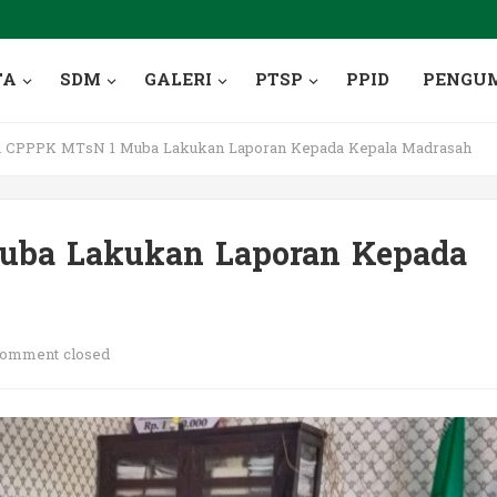
TA
SDM
GALERI
PTSP
PPID
PENGU
 CPPPK MTsN 1 Muba Lakukan Laporan Kepada Kepala Madrasah
uba Lakukan Laporan Kepada
omment closed