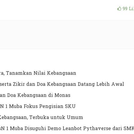
99
Li
a, Tanamkan Nilai Kebangsaan
erta Zikir dan Doa Kebangsaan Datang Lebih Awal
dan Doa Kebangsaan di Monas
N 1 Muba Fokus Pengisian SKU
a Kebangsaan, Terbuka untuk Umum
MTsN 1 Muba Disuguhi Demo Leanbot Pythaverse dari SM