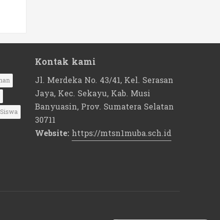
Kontak kami
Jl. Merdeka No. 43/41, Kel. Serasan
nan
Jaya, Kec. Sekayu, Kab. Musi
Banyuasin, Prov. Sumatera Selatan
Siswa
30711
Website:
https://mtsn1muba.sch.id