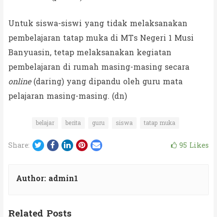
Untuk siswa-siswi yang tidak melaksanakan
pembelajaran tatap muka di MTs Negeri 1 Musi
Banyuasin, tetap melaksanakan kegiatan
pembelajaran di rumah masing-masing secara
online
(daring) yang dipandu oleh guru mata
pelajaran masing-masing. (dn)
belajar
berita
guru
siswa
tatap muka
Twitter
Facebook
LinkedIn
Pinterest
Email
95
Likes
Share:
Author:
admin1
Related Posts