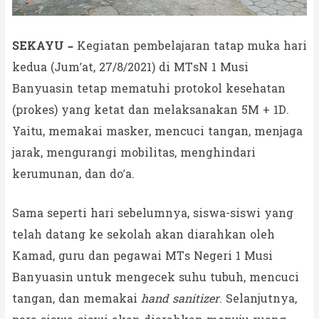
SEKAYU –
Kegiatan pembelajaran tatap muka hari
kedua (Jum’at, 27/8/2021) di MTsN 1 Musi
Banyuasin tetap mematuhi protokol kesehatan
(prokes) yang ketat dan melaksanakan 5M + 1D.
Yaitu, memakai masker, mencuci tangan, menjaga
jarak, mengurangi mobilitas, menghindari
kerumunan, dan do’a.
Sama seperti hari sebelumnya, siswa-siswi yang
telah datang ke sekolah akan diarahkan oleh
Kamad, guru dan pegawai MTs Negeri 1 Musi
Banyuasin untuk mengecek suhu tubuh, mencuci
tangan, dan memakai
hand sanitizer
. Selanjutnya,