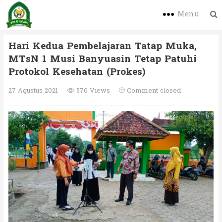
Menu
Hari Kedua Pembelajaran Tatap Muka,
MTsN 1 Musi Banyuasin Tetap Patuhi
Protokol Kesehatan (Prokes)
27 Agustus 2021
576 Views
Comment closed