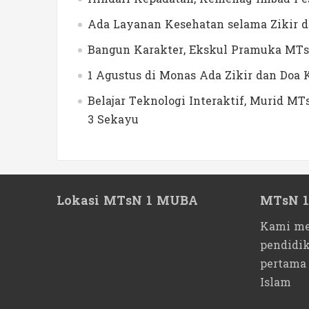
Ada Layanan Kesehatan selama Zikir 
Bangun Karakter, Ekskul Pramuka MTs
1 Agustus di Monas Ada Zikir dan Do
Belajar Teknologi Interaktif, Murid 
3 Sekayu
Lokasi MTsN 1 MUBA
MTsN 
Kami me
pendidi
pertama
Islam