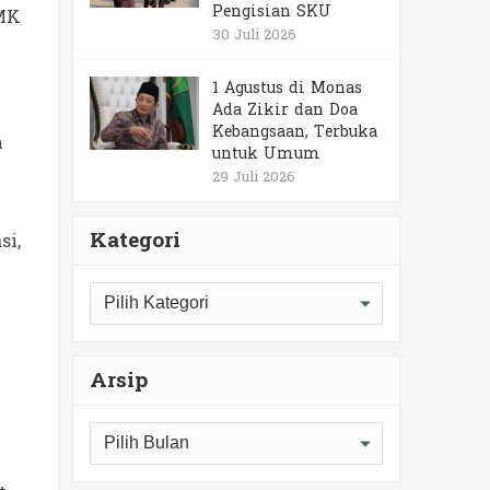
Pengisian SKU
SMK
30 Juli 2026
1 Agustus di Monas
Ada Zikir dan Doa
Kebangsaan, Terbuka
n
untuk Umum
29 Juli 2026
Kategori
si,
Kategori
Arsip
Arsip