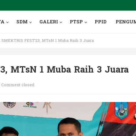
TA
SDM
GALERI
PTSP
PPID
PENGU
i SMEKTRIS FEST’23, MTsN 1 Muba Raih 3 Juara
3, MTsN 1 Muba Raih 3 Juara
Comment closed