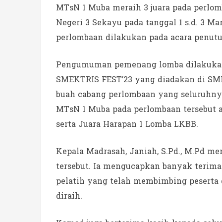
MTsN 1 Muba meraih 3 juara pada perlo
Negeri 3 Sekayu pada tanggal 1 s.d. 3 
perlombaan dilakukan pada acara penutu
Pengumuman pemenang lomba dilakukan s
SMEKTRIS FEST’23 yang diadakan di SMK
buah cabang perlombaan yang seluruhnya 
MTsN 1 Muba pada perlombaan tersebut a
serta Juara Harapan 1 Lomba LKBB.
Kepala Madrasah, Janiah, S.Pd., M.Pd m
tersebut. Ia mengucapkan banyak terima
pelatih yang telah membimbing peserta 
diraih.