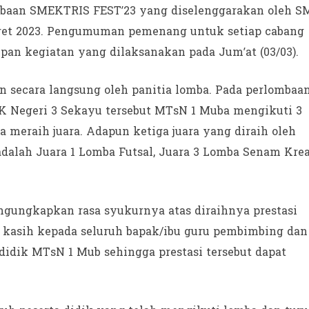
mbaan SMEKTRIS FEST’23 yang diselenggarakan oleh 
Maret 2023. Pengumuman pemenang untuk setiap cabang
pan kegiatan yang dilaksanakan pada Jum’at (03/03).
ecara langsung oleh panitia lomba. Pada perlombaa
 Negeri 3 Sekayu tersebut MTsN 1 Muba mengikuti 3
meraih juara. Adapun ketiga juara yang diraih oleh
dalah Juara 1 Lomba Futsal, Juara 3 Lomba Senam Krea
engungkapkan rasa syukurnya atas diraihnya prestasi
 kasih kepada seluruh bapak/ibu guru pembimbing dan
didik MTsN 1 Mub sehingga prestasi tersebut dapat