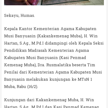
Sekayu, Humas.
Kepala Kantor Kementerian Agama Kabupaten
Musi Banyuasin (Kakankemenag Muba), H. Win
Hartan, S.Ag., M.Pd.I didampingi oleh Kepala Seksi
Pendidikan Madrasah Kementerian Agama
Kabupaten Musi Banyuasin (Kasi Penmad
Kemenag Muba), Dra. Rusmalatika beserta Tim
Penilai dari Kementerian Agama Kabupaten Musi
Banyuasin melakukan kunjungan ke MTsN 1
Muba, Rabu (16/2).
Kunjungan dari Kakankemenag Muba, H. Win
Hartan, S.Ag., M.Pd.I dan Kasi Penmad Kemenag