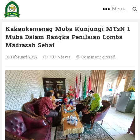
Menu
Kakankemenag Muba Kunjungi MTsN 1
Muba Dalam Rangka Penilaian Lomba
Madrasah Sehat
16 Februari 2022
707 Views
Comment closed