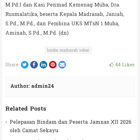
M.Pd.I dan Kasi Penmad Kemenag Muba, Dra.
Rusmalatika, beserta Kepala Madrasah, Janiah,
S.Pd., M.Pd., dan Pembina UKS MTsN 1 Muba,
Aminah, S.Pd., M.Pd. (dn)
lomba madrasah sehat
Twitter
Facebook
LinkedIn
Pinterest
Email
44
Likes
Share:
Author:
admin24
Related Posts
Pelepasan Bindam dan Peserta Jamnas XII 2026
oleh Camat Sekayu