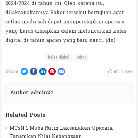
2024/2024 di tahun ini. Oleh karena itu,
dilaksanakannya Rakor tersebut bertujuan agar
setiap madrasah dapat mempersiapkan apa saja
yang harus disiapkan dalam meluncurkan kelas
digital di tahun ajaran yang baru nanti. (dn)
kelas digital
rakor
Twitter
Facebook
LinkedIn
Pinterest
Email
84
Likes
Share:
Author:
admin24
Related Posts
MTsN 1 Muba Rutin Laksanakan Upacara,
Tanamkan Nilai Kebangsaan