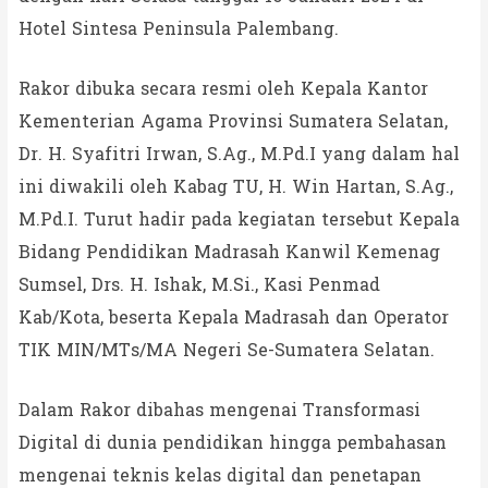
Hotel Sintesa Peninsula Palembang.
Rakor dibuka secara resmi oleh Kepala Kantor
Kementerian Agama Provinsi Sumatera Selatan,
Dr. H. Syafitri Irwan, S.Ag., M.Pd.I yang dalam hal
ini diwakili oleh Kabag TU, H. Win Hartan, S.Ag.,
M.Pd.I. Turut hadir pada kegiatan tersebut Kepala
Bidang Pendidikan Madrasah Kanwil Kemenag
Sumsel, Drs. H. Ishak, M.Si., Kasi Penmad
Kab/Kota, beserta Kepala Madrasah dan Operator
TIK MIN/MTs/MA Negeri Se-Sumatera Selatan.
Dalam Rakor dibahas mengenai Transformasi
Digital di dunia pendidikan hingga pembahasan
mengenai teknis kelas digital dan penetapan