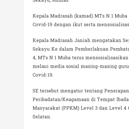
Sekayu, Humas.
Kepala Madrasah (kamad) MTs N 1 Muba 
Covid-19 dengan ikut serta mensosialisasi
Kepala Madrasah Janiah mengatakan Sen
Sekayu Ke dalam Pemberlakuan Pembata
4, MTs N 1 Muba terus mensosialisasik
melaui media sosial masing-masing guru
Covid-19.
SE tersebut mengatur tentang Penerapa
Peribadatan/Keagamaan di Tempat Ibad
Masyarakat (PPKM) Level 3 dan Level 4 C
Selatan.