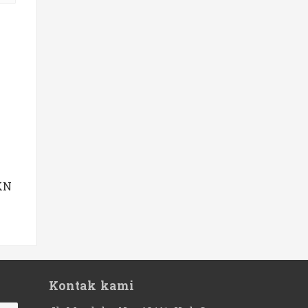
KN
Kontak kami