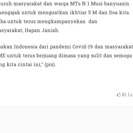
luruh masyarakat dan warga MTs N 1 Musi banyuasin
mengajak untuk menguatkan ikhtiar 5 M dan Doa kita.
Muba untuk terus mengkampanyekan dan
asyarakat, Hapan Janiah.
askan Indonesia dari pandemi Covid-19 dan masyaraka
ME untuk terus berjuang dimasa yang sulit dan semoga
 kita cintai ini,” (pis).
81
Li