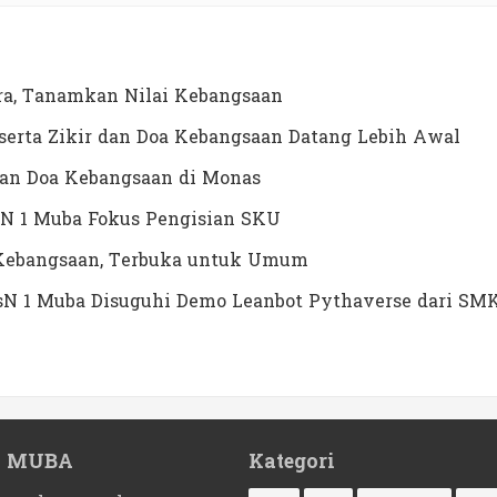
a, Tanamkan Nilai Kebangsaan
erta Zikir dan Doa Kebangsaan Datang Lebih Awal
dan Doa Kebangsaan di Monas
N 1 Muba Fokus Pengisian SKU
a Kebangsaan, Terbuka untuk Umum
MTsN 1 Muba Disuguhi Demo Leanbot Pythaverse dari SM
1 MUBA
Kategori