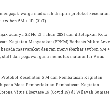
mengajak warga madrasah disiplin protokol kesehatan
 twibon 5M + 1D, (31/7).
jak adanya SE No 21 Tahun 2021 dan ditetapkan Kota
san Kegiatan Masyarakat (PPKM) Berbasis Mikro Leve
an kepada masyarakat dengan menyebarkar twibon 5M +
, staff dan pegawai guna memutus matarantai Virus
n Protokol Kesehatan 5 M dan Pembatasan Kegiatan
ah pada Masa Pemberlakuan Pembatasan Kegiatan
orona Virus Disertase 19 (Covid 19) di Wilayah Sumate