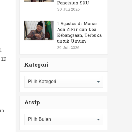
Pengisian SKU
30 Juli 2026
1 Agustus di Monas
Ada Zikir dan Doa
Kebangsaan, Terbuka
untuk Umum
29 Juli 2026
l
 1D
Kategori
Kategori
Arsip
ra
Arsip