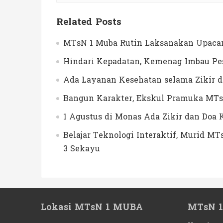
Related Posts
MTsN 1 Muba Rutin Laksanakan Upacar
Hindari Kepadatan, Kemenag Imbau Pes
Ada Layanan Kesehatan selama Zikir 
Bangun Karakter, Ekskul Pramuka MTs
1 Agustus di Monas Ada Zikir dan Do
Belajar Teknologi Interaktif, Murid 
3 Sekayu
Lokasi MTsN 1 MUBA
MTsN 