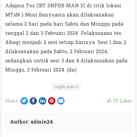
Adapun Tes CBT SNPDB MAN IC di titik lokasi
MTsN 1 Musi Banyuasin akan dilaksanakan
selama 2 hari pada hari Sabtu dan Minggu pada
tanggal 2 dan 3 Februari 2024. Pelaksanaan tes
dibagi menjadi 2 sesi setiap harinya. Sesi 1 dan 2
dilaksanakan pada Sabtu, 2 Februari 2024,
sedangkan untuk sesi 3 dan 4 dilaksanakan pada
Minggu, 3 Februari 2024. (dn)
snpdb man ic
Twitter
Facebook
LinkedIn
Pinterest
Email
73
Likes
Share:
Author:
admin24