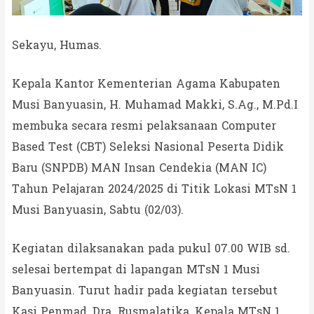
Sekayu, Humas.
Kepala Kantor Kementerian Agama Kabupaten
Musi Banyuasin, H. Muhamad Makki, S.Ag., M.Pd.I
membuka secara resmi pelaksanaan Computer
Based Test (CBT) Seleksi Nasional Peserta Didik
Baru (SNPDB) MAN Insan Cendekia (MAN IC)
Tahun Pelajaran 2024/2025 di Titik Lokasi MTsN 1
Musi Banyuasin, Sabtu (02/03).
Kegiatan dilaksanakan pada pukul 07.00 WIB sd.
selesai bertempat di lapangan MTsN 1 Musi
Banyuasin. Turut hadir pada kegiatan tersebut
Kasi Penmad, Dra. Rusmalatika, Kepala MTsN 1