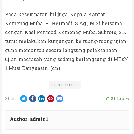
Pada kesempatan ini juga, Kepala Kantor
Kemenag Muba, H. Hermadi, S.Ag., M.Si bersama
dengan Kasi Penmad Kemenag Muba, Subroto, S.E
turut melakukan kunjungan ke ruang-ruang ujian
guna memantau secara langsung pelaksanaan
ujian madrasah yang sedang berlangsung di MTsN
1 Musi Banyuasin. (dn)
ujian madrasah
Twitter
Facebook
LinkedIn
Pinterest
Email
81
Likes
Share:
Author:
admin1