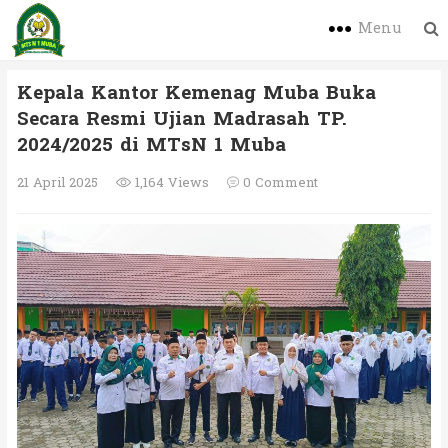
Menu
Kepala Kantor Kemenag Muba Buka
Secara Resmi Ujian Madrasah TP.
2024/2025 di MTsN 1 Muba
21 April 2025
1,164 Views
0 Comment