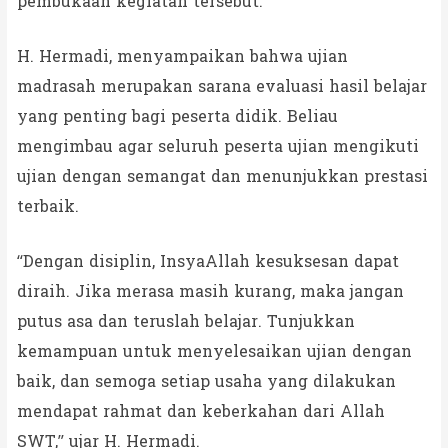
pembukaan kegiatan tersebut.
H. Hermadi, menyampaikan bahwa ujian
madrasah merupakan sarana evaluasi hasil belajar
yang penting bagi peserta didik. Beliau
mengimbau agar seluruh peserta ujian mengikuti
ujian dengan semangat dan menunjukkan prestasi
terbaik.
“Dengan disiplin, InsyaAllah kesuksesan dapat
diraih. Jika merasa masih kurang, maka jangan
putus asa dan teruslah belajar. Tunjukkan
kemampuan untuk menyelesaikan ujian dengan
baik, dan semoga setiap usaha yang dilakukan
mendapat rahmat dan keberkahan dari Allah
SWT,” ujar H. Hermadi.