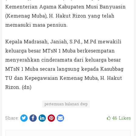
Kementerian Agama Kabupaten Musi Banyuasin
(Kemenag Muba), H. Hakut Rizon yang telah
memasuki masa pensiun.
Kepala Madrasah, Janiah, S.Pd., M.Pd mewakili
keluarga besar MTsN 1 Muba berkesempatan
menyerahkan cinderamata dari keluarga besar
MTsN 1 Muba secara langsung kepada Kasubbag
TU dan Kepegawaian Kemenag Muba, H. Hakut
Rizon. (dn)
pertemuan bulanan dwp
Twitter
Facebook
LinkedIn
Pinterest
Email
46
Likes
Share: