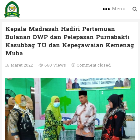
Menu
Kepala Madrasah Hadiri Pertemuan
Bulanan DWP dan Pelepasan Purnabakti
Kasubbag TU dan Kepegawaian Kemenag
Muba
16 Maret 2022
660 Views
Comment closed