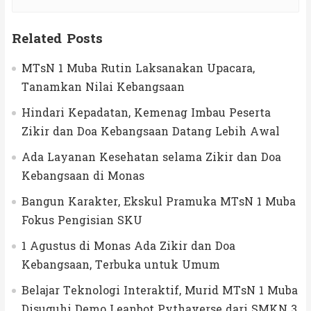
Related Posts
MTsN 1 Muba Rutin Laksanakan Upacara,
Tanamkan Nilai Kebangsaan
Hindari Kepadatan, Kemenag Imbau Peserta
Zikir dan Doa Kebangsaan Datang Lebih Awal
Ada Layanan Kesehatan selama Zikir dan Doa
Kebangsaan di Monas
Bangun Karakter, Ekskul Pramuka MTsN 1 Muba
Fokus Pengisian SKU
1 Agustus di Monas Ada Zikir dan Doa
Kebangsaan, Terbuka untuk Umum
Belajar Teknologi Interaktif, Murid MTsN 1 Muba
Disuguhi Demo Leanbot Pythaverse dari SMKN 3