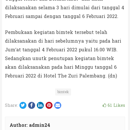
dilaksanakan selama 3 hari dimulai dari tanggal 4
Februari sampai dengan tanggal 6 Februari 2022.
Pembukaan kegiatan bimtek tersebut telah
dilaksanakan di hari sebelumnya yaitu pada hari
Jum’at tanggal 4 Februari 2022 pukul 16.00 WIB.
Sedangkan unutk penutupan kegiatan bimtek
akan dilaksanakan pada hari Minggu tanggal 6
Februari 2022 di Hotel The Zuri Palembang. (dn)
bimtek
Twitter
Facebook
LinkedIn
Pinterest
Email
61
Likes
Share:
Author:
admin24