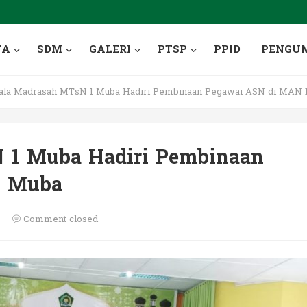
TA
SDM
GALERI
PTSP
PPID
PENGU
la Madrasah MTsN 1 Muba Hadiri Pembinaan Pegawai ASN di MAN 
 1 Muba Hadiri Pembinaan
1 Muba
Comment closed