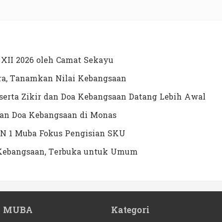
XII 2026 oleh Camat Sekayu
a, Tanamkan Nilai Kebangsaan
erta Zikir dan Doa Kebangsaan Datang Lebih Awal
dan Doa Kebangsaan di Monas
N 1 Muba Fokus Pengisian SKU
a Kebangsaan, Terbuka untuk Umum
1 MUBA
Kategori