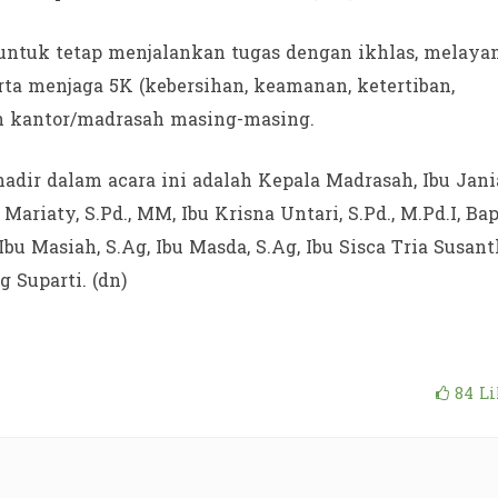
untuk tetap menjalankan tugas dengan ikhlas, melaya
ta menjaga 5K (kebersihan, keamanan, ketertiban,
ah kantor/madrasah masing-masing.
adir dalam acara ini adalah Kepala Madrasah, Ibu Jani
a Mariaty, S.Pd., MM, Ibu Krisna Untari, S.Pd., M.Pd.I, Ba
 Ibu Masiah, S.Ag, Ibu Masda, S.Ag, Ibu Sisca Tria Susant
g Suparti. (dn)
84
Li