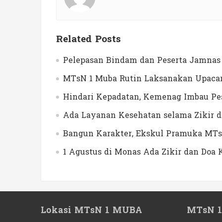
Related Posts
Pelepasan Bindam dan Peserta Jamnas 
MTsN 1 Muba Rutin Laksanakan Upacar
Hindari Kepadatan, Kemenag Imbau Pes
Ada Layanan Kesehatan selama Zikir 
Bangun Karakter, Ekskul Pramuka MTs
1 Agustus di Monas Ada Zikir dan Do
Lokasi MTsN 1 MUBA
MTsN 