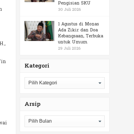
Pengisian SKU
n
30 Juli 2026
1 Agustus di Monas
Ada Zikir dan Doa
Kebangsaan, Terbuka
untuk Umum
H.,
29 Juli 2026
Win
Kategori
Kategori
Arsip
Arsip
wai