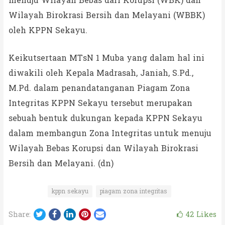
menuju Wilayah Bebas dari Korupsi (WBK) dan
Wilayah Birokrasi Bersih dan Melayani (WBBK)
oleh KPPN Sekayu.
Keikutsertaan MTsN 1 Muba yang dalam hal ini
diwakili oleh Kepala Madrasah, Janiah, S.Pd.,
M.Pd. dalam penandatanganan Piagam Zona
Integritas KPPN Sekayu tersebut merupakan
sebuah bentuk dukungan kepada KPPN Sekayu
dalam membangun Zona Integritas untuk menuju
Wilayah Bebas Korupsi dan Wilayah Birokrasi
Bersih dan Melayani. (dn)
kppn sekayu
piagam zona integritas
Twitter
Facebook
LinkedIn
Pinterest
Email
42
Likes
Share: