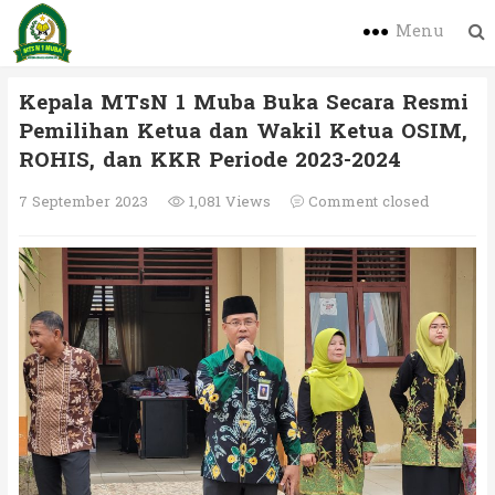
Menu
Kepala MTsN 1 Muba Buka Secara Resmi
Pemilihan Ketua dan Wakil Ketua OSIM,
ROHIS, dan KKR Periode 2023-2024
7 September 2023
1,081 Views
Comment closed