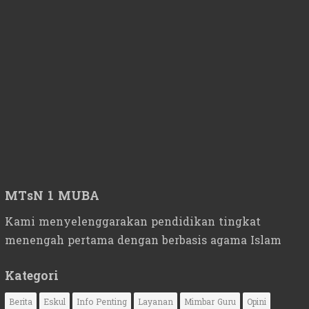
MTsN 1 MUBA
Kami menyelenggarakan pendidikan tingkat
menengah pertama dengan berbasis agama Islam
Kategori
Berita
Eskul
Info Penting
Layanan
Mimbar Guru
Opini