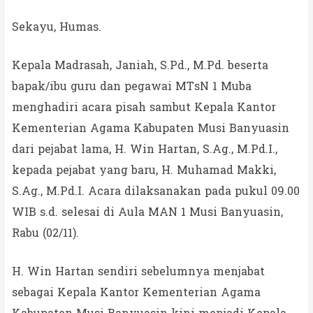
Sekayu, Humas.
Kepala Madrasah, Janiah, S.Pd., M.Pd. beserta
bapak/ibu guru dan pegawai MTsN 1 Muba
menghadiri acara pisah sambut Kepala Kantor
Kementerian Agama Kabupaten Musi Banyuasin
dari pejabat lama, H. Win Hartan, S.Ag., M.Pd.I.,
kepada pejabat yang baru, H. Muhamad Makki,
S.Ag., M.Pd.I. Acara dilaksanakan pada pukul 09.00
WIB s.d. selesai di Aula MAN 1 Musi Banyuasin,
Rabu (02/11).
H. Win Hartan sendiri sebelumnya menjabat
sebagai Kepala Kantor Kementerian Agama