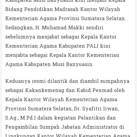
Kabupaten Musi Banyuasin kini menjadi Kepala
Bidang Pendidikan Madrasah Kantor Wilayah
Kementerian Agama Provinsi Sumatera Selatan.
Sedangkan, H. Muhamad Makki sendiri
sebelumnya menjabat sebagai Kepala Kantor
Kementerian Agama Kabupaten PALI kini
menjabta sebagai Kepala Kantor Kementerian
Agama Kabupaten Musi Banyuasin.
Keduanya resmi dilantik dan diambil sumpahnya
sebagai Kakankemenag dan Kabid Penmad oleh
Kepala Kantor Wilayah Kementerian Agama
Provinsi Sumatera Selatan, Dr. Syafitri Irwan,
S.Ag., M.Pd.I dalam kegiatan Pelantikan dan
Pengambilan Sumpah Jabatan Administrator di
Lingkungan Kantor Wilayah Kementerian Agama