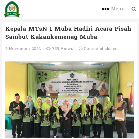
Menu
Kepala MTsN 1 Muba Hadiri Acara Pisah
Sambut Kakankemenag Muba
2 November 2022
759 Views
Comment closed