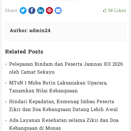
Twitter
Facebook
LinkedIn
Pinterest
Email
58
Likes
Share:
Author:
admin24
Related Posts
Pelepasan Bindam dan Peserta Jamnas XII 2026
oleh Camat Sekayu
MTsN 1 Muba Rutin Laksanakan Upacara,
Tanamkan Nilai Kebangsaan
Hindari Kepadatan, Kemenag Imbau Peserta
Zikir dan Doa Kebangsaan Datang Lebih Awal
Ada Layanan Kesehatan selama Zikir dan Doa
Kebangsaan di Monas