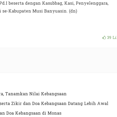
d.I beserta dengan Kasubbag, Kasi, Penyelenggara,
 se-Kabupaten Musi Banyuasin. (dn)
39
Li
a, Tanamkan Nilai Kebangsaan
erta Zikir dan Doa Kebangsaan Datang Lebih Awal
dan Doa Kebangsaan di Monas