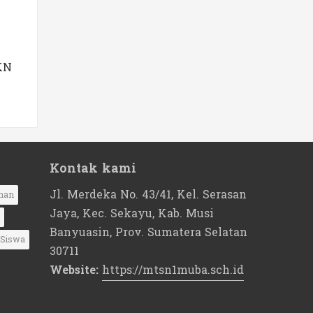
KN
Kontak kami
Jl. Merdeka No. 43/41, Kel. Serasan
nan
Jaya, Kec. Sekayu, Kab. Musi
Banyuasin, Prov. Sumatera Selatan
Siswa
30711
Website:
https://mtsn1muba.sch.id