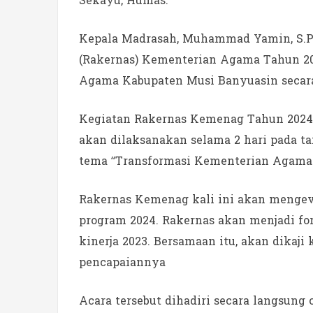
Sekayu, Humas.
Kepala Madrasah, Muhammad Yamin, S.Pd
(Rakernas) Kementerian Agama Tahun 20
Agama Kabupaten Musi Banyuasin secara
Kegiatan Rakernas Kemenag Tahun 2024 t
akan dilaksanakan selama 2 hari pada ta
tema “Transformasi Kementerian Agama 
Rakernas Kemenag kali ini akan mengeval
program 2024. Rakernas akan menjadi fo
kinerja 2023. Bersamaan itu, akan dikaji
pencapaiannya
Acara tersebut dihadiri secara langsun