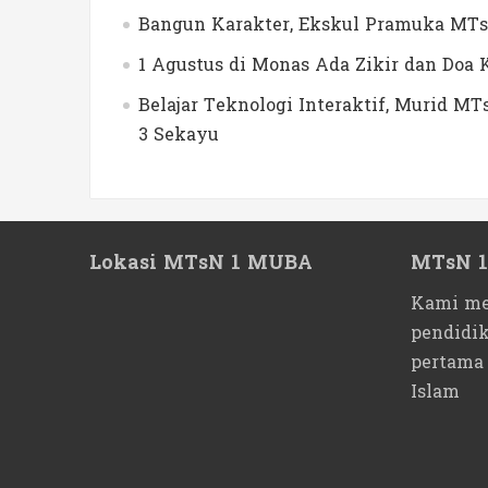
Bangun Karakter, Ekskul Pramuka MTs
1 Agustus di Monas Ada Zikir dan Do
Belajar Teknologi Interaktif, Murid 
3 Sekayu
Lokasi MTsN 1 MUBA
MTsN 
Kami me
pendidi
pertama
Islam