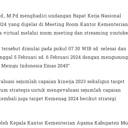
., M.Pd menghadiri undangan Rapat Kerja Nasional
24 yang digelar di Meeting Room Kantor Kementerian
 virtual melalui zoom meeting dan streaming youtube
ersebut dimulai pada pukul 07.30 WIB sd. selesai dan
nggal 5 Februari sd. 6 Februari 2024 dengan mengusung
Menuju Indonesia Emas 2045”.
uasi sejumlah capaian kinerja 2023 sekaligus target
rum strategis untuk mengevaluasi sejumlah capaian
 kembali juga target Kemenag 2024 berikut strategi
g oleh Kepala Kantor Kementerian Agama Kabupaten Mu