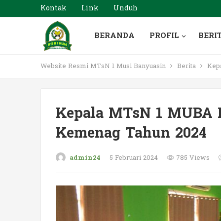
Kontak
Link
Unduh
BERANDA
PROFIL
BERI
Website Resmi MTsN 1 Musi Banyuasin
Berita
Kepa
Kepala MTsN 1 MUBA H
Kemenag Tahun 2024
admin24
5 Februari 2024
785 Views