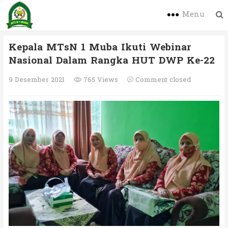
Menu
Kepala MTsN 1 Muba Ikuti Webinar
Nasional Dalam Rangka HUT DWP Ke-22
9 Desember 2021
765 Views
Comment closed