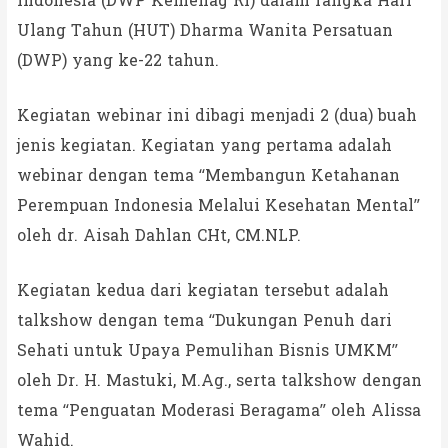
Indonesia (DWP Kemenag RI) dalam rangka Hari
Ulang Tahun (HUT) Dharma Wanita Persatuan
(DWP) yang ke-22 tahun.
Kegiatan webinar ini dibagi menjadi 2 (dua) buah
jenis kegiatan. Kegiatan yang pertama adalah
webinar dengan tema “Membangun Ketahanan
Perempuan Indonesia Melalui Kesehatan Mental”
oleh dr. Aisah Dahlan CHt, CM.NLP.
Kegiatan kedua dari kegiatan tersebut adalah
talkshow dengan tema “Dukungan Penuh dari
Sehati untuk Upaya Pemulihan Bisnis UMKM”
oleh Dr. H. Mastuki, M.Ag., serta talkshow dengan
tema “Penguatan Moderasi Beragama” oleh Alissa
Wahid.