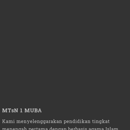
MTsN 1 MUBA
Kami menyelenggarakan pendidikan tingkat
menengah pertama dengan berbasis agama Islam