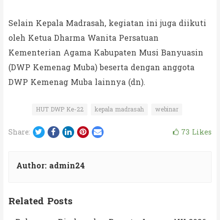
Selain Kepala Madrasah, kegiatan ini juga diikuti
oleh Ketua Dharma Wanita Persatuan
Kementerian Agama Kabupaten Musi Banyuasin
(DWP Kemenag Muba) beserta dengan anggota
DWP Kemenag Muba lainnya (dn).
HUT DWP Ke-22
kepala madrasah
webinar
Twitter
Facebook
LinkedIn
Pinterest
Email
73
Likes
Share:
Author:
admin24
Related Posts