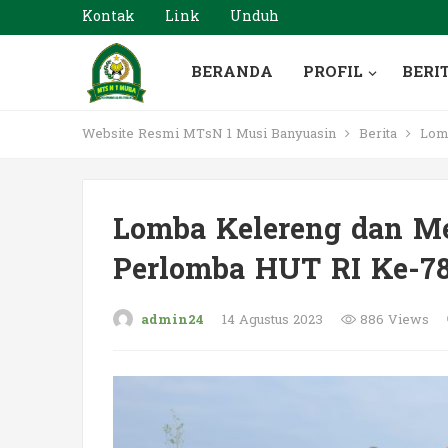
Kontak
Link
Unduh
BERANDA
PROFIL
BERI
Website Resmi MTsN 1 Musi Banyuasin
Berita
Lomb
Lomba Kelereng dan M
Perlomba HUT RI Ke-7
admin24
14 Agustus 2023
886 Views