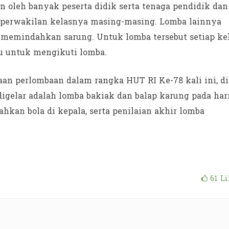
 oleh banyak peserta didik serta tenaga pendidik dan
perwakilan kelasnya masing-masing. Lomba lainnya
a memindahkan sarung. Untuk lomba tersebut setiap ke
u untuk mengikuti lomba.
an perlombaan dalam rangka HUT RI Ke-78 kali ini, di
igelar adalah lomba bakiak dan balap karung pada har
kan bola di kepala, serta penilaian akhir lomba
61
Li