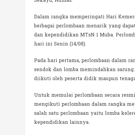
Sekayu, Humas.
Dalam rangka memperingati Hari Kemer
berbagai perlombaan menarik yang dapat d
dan kependidikan MTsN 1 Muba. Perlomb
hari ini Senin (14/08).
Pada hari pertama, perlombaan dalam r
sendok dan lomba memindahkan sarung.
diikuti oleh peserta didik maupun tenag
Untuk memulai perlombaan secara resmi
mengikuti perlombaan dalam rangka mem
salah satu perlombaan yaitu lomba kel
kependidikan lainnya.