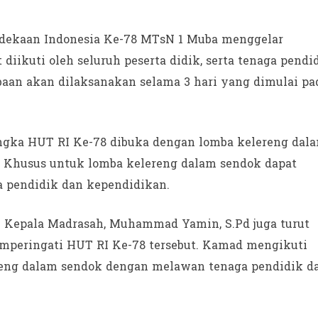
dekaan Indonesia Ke-78 MTsN 1 Muba menggelar
iikuti oleh seluruh peserta didik, serta tenaga pendi
aan akan dilaksanakan selama 3 hari yang dimulai pa
angka HUT RI Ke-78 dibuka dengan lomba kelereng dal
 Khusus untuk lomba kelereng dalam sendok dapat
a pendidik dan kependidikan.
 Kepala Madrasah, Muhammad Yamin, S.Pd juga turut
peringati HUT RI Ke-78 tersebut. Kamad mengikuti
ereng dalam sendok dengan melawan tenaga pendidik d