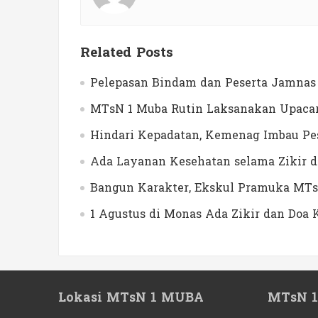
Related Posts
Pelepasan Bindam dan Peserta Jamnas 
MTsN 1 Muba Rutin Laksanakan Upacar
Hindari Kepadatan, Kemenag Imbau Pes
Ada Layanan Kesehatan selama Zikir 
Bangun Karakter, Ekskul Pramuka MTs
1 Agustus di Monas Ada Zikir dan Do
Lokasi MTsN 1 MUBA
MTsN 