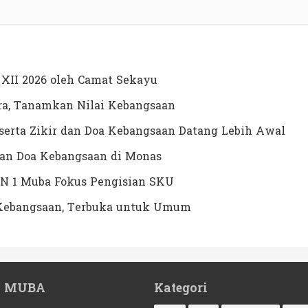
XII 2026 oleh Camat Sekayu
a, Tanamkan Nilai Kebangsaan
erta Zikir dan Doa Kebangsaan Datang Lebih Awal
dan Doa Kebangsaan di Monas
N 1 Muba Fokus Pengisian SKU
a Kebangsaan, Terbuka untuk Umum
1 MUBA
Kategori