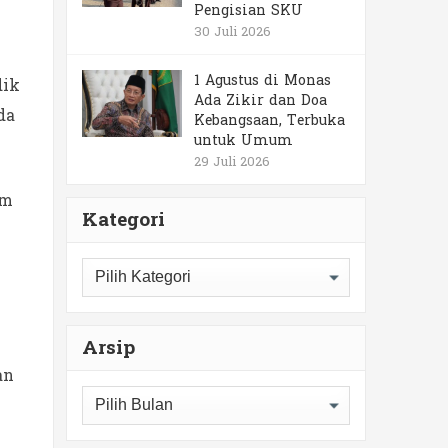
Pengisian SKU
30 Juli 2026
1 Agustus di Monas
dik
Ada Zikir dan Doa
da
Kebangsaan, Terbuka
untuk Umum
29 Juli 2026
am
Kategori
Kategori
Arsip
an
Arsip