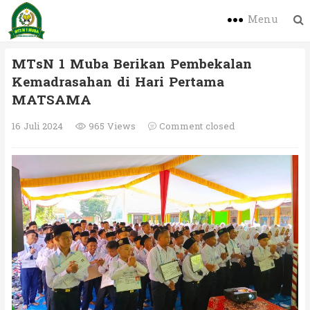
Menu
MTsN 1 Muba Berikan Pembekalan
Kemadrasahan di Hari Pertama
MATSAMA
16 Juli 2024
965 Views
Comment closed