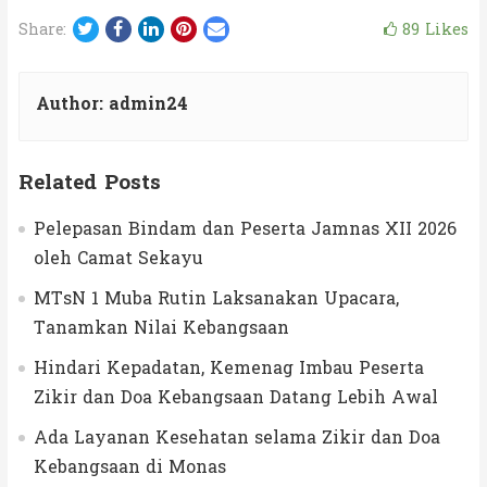
Twitter
Facebook
LinkedIn
Pinterest
Email
89
Likes
Share:
Author:
admin24
Related Posts
Pelepasan Bindam dan Peserta Jamnas XII 2026
oleh Camat Sekayu
MTsN 1 Muba Rutin Laksanakan Upacara,
Tanamkan Nilai Kebangsaan
Hindari Kepadatan, Kemenag Imbau Peserta
Zikir dan Doa Kebangsaan Datang Lebih Awal
Ada Layanan Kesehatan selama Zikir dan Doa
Kebangsaan di Monas