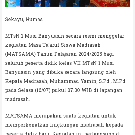
Sekayu, Humas.
MTsN 1 Musi Banyuasin secara resmi menggelar
kegiatan Masa Ta’aruf Siswa Madrasah
(MATSAMA) Tahun Pelajaran 2024/2025 bagi
seluruh peserta didik kelas VII MTsN 1 Musi
Banyuasin yang dibuka secara langsung oleh
Kepala Madrasah, Muhammad Yamin, S.Pd., M.Pd
pada Selasa (16/07) pukul 07.00 WIB di lapangan
madrasah.
MATSAMA merupakan suatu kegiatan untuk
memperkenalkan lingkungan madrasah kepada
peserta didik baru. Kegiatan ini berlangsung di