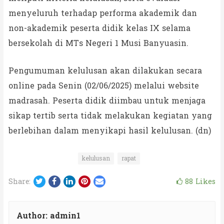
menyeluruh terhadap performa akademik dan
non-akademik peserta didik kelas IX selama
bersekolah di MTs Negeri 1 Musi Banyuasin.
Pengumuman kelulusan akan dilakukan secara
online pada Senin (02/06/2025) melalui website
madrasah. Peserta didik diimbau untuk menjaga
sikap tertib serta tidak melakukan kegiatan yang
berlebihan dalam menyikapi hasil kelulusan. (dn)
kelulusan
rapat
Twitter
Facebook
LinkedIn
Pinterest
Email
88
Likes
Share:
Author:
admin1