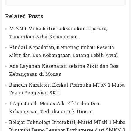
Related Posts
MTsN 1 Muba Rutin Laksanakan Upacara,
Tanamkan Nilai Kebangsaan
Hindari Kepadatan, Kemenag Imbau Peserta
Zikir dan Doa Kebangsaan Datang Lebih Awal
Ada Layanan Kesehatan selama Zikir dan Doa
Kebangsaan di Monas
Bangun Karakter, Ekskul Pramuka MTsN 1 Muba
Fokus Pengisian SKU
1 Agustus di Monas Ada Zikir dan Doa
Kebangsaan, Terbuka untuk Umum
Belajar Teknologi Interaktif, Murid MTsN 1 Muba
Disuguhi Demo Leanbot Pythaverse dari SMKN 3