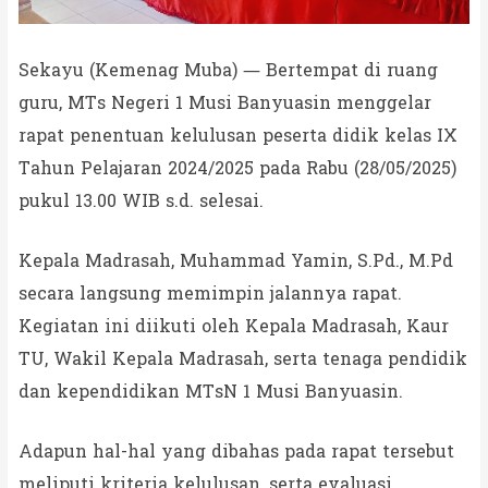
Sekayu (Kemenag Muba) — Bertempat di ruang
guru, MTs Negeri 1 Musi Banyuasin menggelar
rapat penentuan kelulusan peserta didik kelas IX
Tahun Pelajaran 2024/2025 pada Rabu (28/05/2025)
pukul 13.00 WIB s.d. selesai.
Kepala Madrasah, Muhammad Yamin, S.Pd., M.Pd
secara langsung memimpin jalannya rapat.
Kegiatan ini diikuti oleh Kepala Madrasah, Kaur
TU, Wakil Kepala Madrasah, serta tenaga pendidik
dan kependidikan MTsN 1 Musi Banyuasin.
Adapun hal-hal yang dibahas pada rapat tersebut
meliputi kriteria kelulusan, serta evaluasi