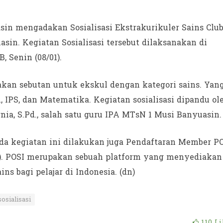
in mengadakan Sosialisasi Ekstrakurikuler Sains Clu
sin. Kegiatan Sosialisasi tersebut dilaksanakan di
 Senin (08/01).
akan sebutan untuk ekskul dengan kategori sains. Yan
IPS, dan Matematika. Kegiatan sosialisasi dipandu ol
nia, S.Pd., salah satu guru IPA MTsN 1 Musi Banyuasin.
pada kegiatan ini dilakukan juga Pendaftaran Member P
a). POSI merupakan sebuah platform yang menyediakan
ns bagi pelajar di Indonesia. (dn)
sosialisasi
110
Li