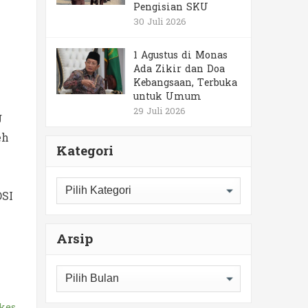
Pengisian SKU
30 Juli 2026
b
1 Agustus di Monas
Ada Zikir dan Doa
Kebangsaan, Terbuka
untuk Umum
29 Juli 2026
g
eh
Kategori
Kategori
OSI
Arsip
Arsip
kes