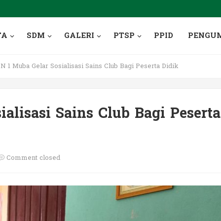
TA
SDM
GALERI
PTSP
PPID
PENGU
 1 Muba Gelar Sosialisasi Sains Club Bagi Peserta Didik
alisasi Sains Club Bagi Peserta
Comment closed