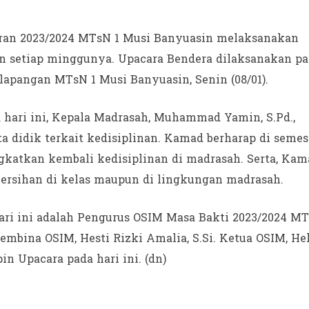
aran 2023/2024 MTsN 1 Musi Banyuasin melaksanakan
n setiap minggunya. Upacara Bendera dilaksanakan p
 lapangan MTsN 1 Musi Banyuasin, Senin (08/01).
 hari ini, Kepala Madrasah, Muhammad Yamin, S.Pd.,
 didik terkait kedisiplinan. Kamad berharap di semes
ngkatkan kembali kedisiplinan di madrasah. Serta, Kam
rsihan di kelas maupun di lingkungan madrasah.
ari ini adalah Pengurus OSIM Masa Bakti 2023/2024 M
embina OSIM, Hesti Rizki Amalia, S.Si. Ketua OSIM, He
n Upacara pada hari ini. (dn)