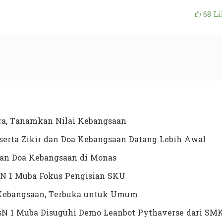
68
Li
a, Tanamkan Nilai Kebangsaan
erta Zikir dan Doa Kebangsaan Datang Lebih Awal
dan Doa Kebangsaan di Monas
N 1 Muba Fokus Pengisian SKU
a Kebangsaan, Terbuka untuk Umum
MTsN 1 Muba Disuguhi Demo Leanbot Pythaverse dari SM