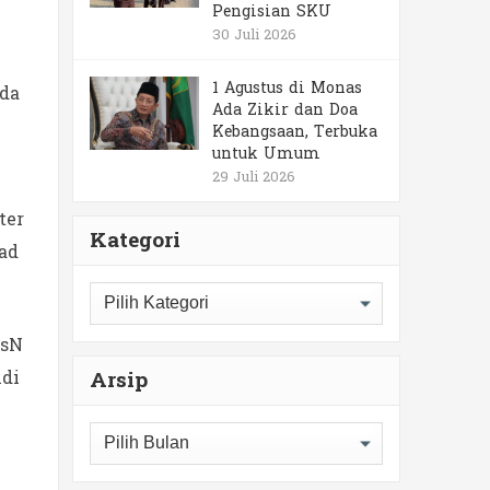
Pengisian SKU
30 Juli 2026
1 Agustus di Monas
ada
Ada Zikir dan Doa
Kebangsaan, Terbuka
untuk Umum
29 Juli 2026
ter
Kategori
ad
Kategori
TsN
ldi
Arsip
Arsip