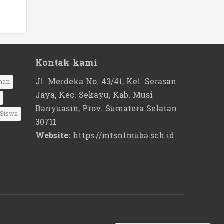
Kontak kami
Jl. Merdeka No. 43/41, Kel. Serasan
nan
Jaya, Kec. Sekayu, Kab. Musi
Banyuasin, Prov. Sumatera Selatan
Siswa
30711
Website:
https://mtsn1muba.sch.id