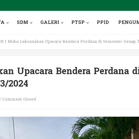
TA
SDM
GALERI
PTSP
PPID
PENGU
 1 Muba Laksanakan Upacara Bendera Perdana di Semester Genap T
an Upacara Bendera Perdana d
3/2024
Comment closed