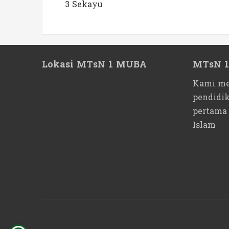
3 Sekayu
Lokasi MTsN 1 MUBA
MTsN 
Kami me
pendidi
pertama
Islam