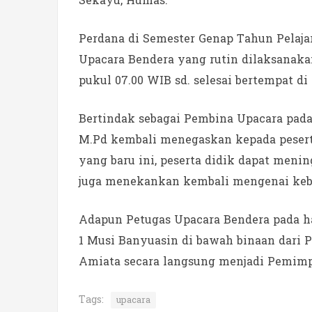
Sekayu, Humas.
Perdana di Semester Genap Tahun Pelaj
Upacara Bendera yang rutin dilaksanaka
pukul 07.00 WIB sd. selesai bertempat di
Bertindak sebagai Pembina Upacara pada
M.Pd kembali menegaskan kepada peserta
yang baru ini, peserta didik dapat meni
juga menekankan kembali mengenai kebe
Adapun Petugas Upacara Bendera pada h
1 Musi Banyuasin di bawah binaan dari P
Amiata secara langsung menjadi Pemimpi
Tags:
upacara