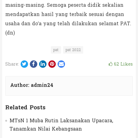
masing-masing. Semoga peserta didik sekalian
mendapatkan hasil yang terbaik sesuai dengan
usaha dan do’a yang telah dilakukan selamat PAT.
(dn)
pat
pat 2022
Twitter
Facebook
LinkedIn
Pinterest
Email
62
Likes
Share:
Author:
admin24
Related Posts
MTsN 1 Muba Rutin Laksanakan Upacara,
Tanamkan Nilai Kebangsaan