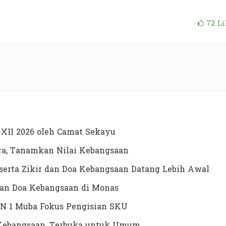
72
Li
XII 2026 oleh Camat Sekayu
a, Tanamkan Nilai Kebangsaan
erta Zikir dan Doa Kebangsaan Datang Lebih Awal
dan Doa Kebangsaan di Monas
N 1 Muba Fokus Pengisian SKU
a Kebangsaan, Terbuka untuk Umum