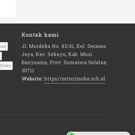
Kontak kami
Jl. Merdeka No. 43/41, Kel. Serasan
nan
Jaya, Kec. Sekayu, Kab. Musi
Banyuasin, Prov. Sumatera Selatan
Siswa
30711
Website:
https://mtsn1muba.sch.id