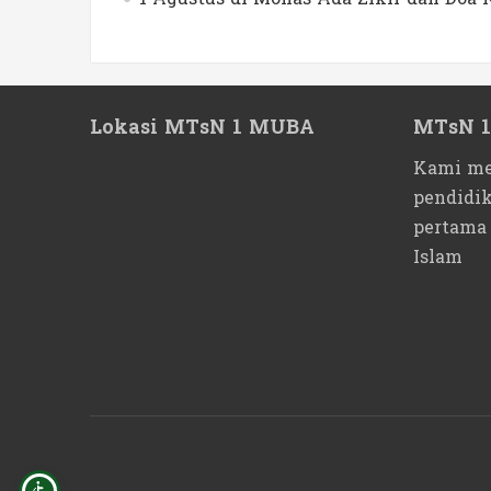
Lokasi MTsN 1 MUBA
MTsN 
Kami me
pendidi
pertama
Islam