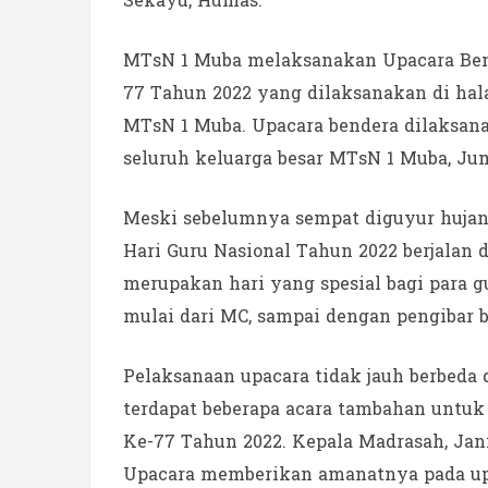
Sekayu, Humas.
MTsN 1 Muba melaksanakan Upacara Bend
77 Tahun 2022 yang dilaksanakan di hal
MTsN 1 Muba. Upacara bendera dilaksanak
seluruh keluarga besar MTsN 1 Muba, Jum’
Meski sebelumnya sempat diguyur hujan
Hari Guru Nasional Tahun 2022 berjalan
merupakan hari yang spesial bagi para gu
mulai dari MC, sampai dengan pengibar 
Pelaksanaan upacara tidak jauh berbeda
terdapat beberapa acara tambahan untuk
Ke-77 Tahun 2022. Kepala Madrasah, Jani
Upacara memberikan amanatnya pada upac