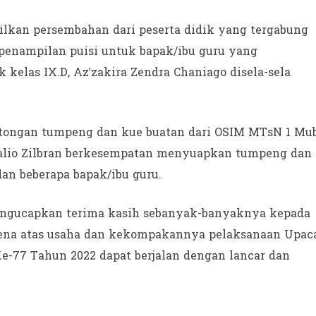
mpilkan persembahan dari peserta didik yang tergabung
enampilan puisi untuk bapak/ibu guru yang
k kelas IX.D, Az’zakira Zendra Chaniago disela-sela
tongan tumpeng dan kue buatan dari OSIM MTsN 1 Mu
valio Zilbran berkesempatan menyuapkan tumpeng dan
an beberapa bapak/ibu guru.
mengucapkan terima kasih sebanyak-banyaknya kepada
rena atas usaha dan kekompakannya pelaksanaan Upac
e-77 Tahun 2022 dapat berjalan dengan lancar dan