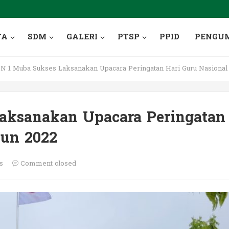
TA
SDM
GALERI
PTSP
PPID
PENGU
 1 Muba Sukses Laksanakan Upacara Peringatan Hari Guru Nasional
aksanakan Upacara Peringatan
hun 2022
s
Comment closed