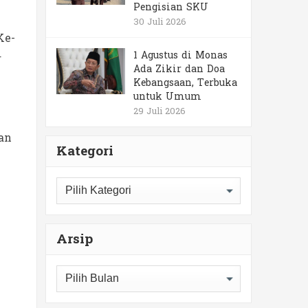
Pengisian SKU
30 Juli 2026
Ke-
1 Agustus di Monas
r
Ada Zikir dan Doa
Kebangsaan, Terbuka
untuk Umum
29 Juli 2026
an
Kategori
Kategori
Arsip
Arsip