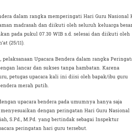
era dalam rangka memperingati Hari Guru Nasional 
aman madrasah dan diikuti oleh seluruh keluarga besa
an pada pukul 07.30 WIB s.d. selesai dan diikuti oleh
at (25/11).
, pelaksanaan Upacara Bendera dalam rangka Peringat
 dengan lancar dan sukses tanpa hambatan. Karena
ru, petugas upacara kali ini diisi oleh bapak/ibu guru
bendera merah putih.
 dengan upacara bendera pada umumnya hanya saja
 menyesuaikan dengan peringatan Hari Guru Nasional
ah, S.Pd., M.Pd. yang bertindak sebagai Inspektur
ara peringatan hari guru tersebut.