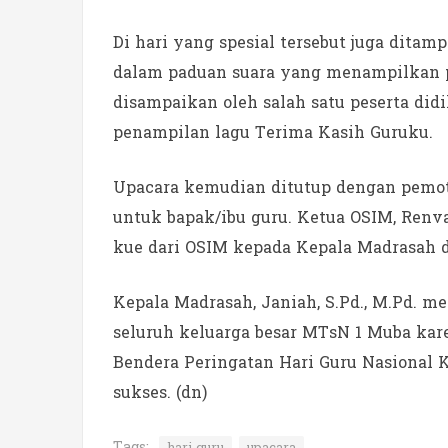
Di hari yang spesial tersebut juga dita
dalam paduan suara yang menampilkan p
disampaikan oleh salah satu peserta didi
penampilan lagu Terima Kasih Guruku.
Upacara kemudian ditutup dengan pemo
untuk bapak/ibu guru. Ketua OSIM, Ren
kue dari OSIM kepada Kepala Madrasah d
Kepala Madrasah, Janiah, S.Pd., M.Pd. 
seluruh keluarga besar MTsN 1 Muba ka
Bendera Peringatan Hari Guru Nasional K
sukses. (dn)
Tags:
hari guru
upacara