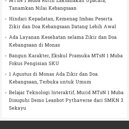
MTsN 1 Muba Rutin Laksanakan Upacara,
Tanamkan Nilai Kebangsaan
Hindari Kepadatan, Kemenag Imbau Peserta
Zikir dan Doa Kebangsaan Datang Lebih Awal
Ada Layanan Kesehatan selama Zikir dan Doa
Kebangsaan di Monas
Bangun Karakter, Ekskul Pramuka MTsN 1 Muba
Fokus Pengisian SKU
1 Agustus di Monas Ada Zikir dan Doa
Kebangsaan, Terbuka untuk Umum
Belajar Teknologi Interaktif, Murid MTsN 1 Muba
Disuguhi Demo Leanbot Pythaverse dari SMKN 3
Sekayu