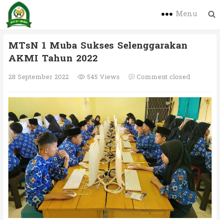
Menu
MTsN 1 Muba Sukses Selenggarakan
AKMI Tahun 2022
28 September 2022
545 Views
Comment closed