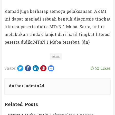
Kamad juga berharap semoga pelaksanaan AKMI
ini dapat menjadi sebuah bentuk diagnosis tingkat
literasi peserta didik MTsN 1 Muba. Serta, untuk
melakukan tindak lanjut dari hasil tingkat literasi
peserta didik MTsN 1 Muba tersebut. (dn)
akmi
Twitter
Facebook
LinkedIn
Pinterest
Email
52
Likes
Share:
Author:
admin24
Related Posts