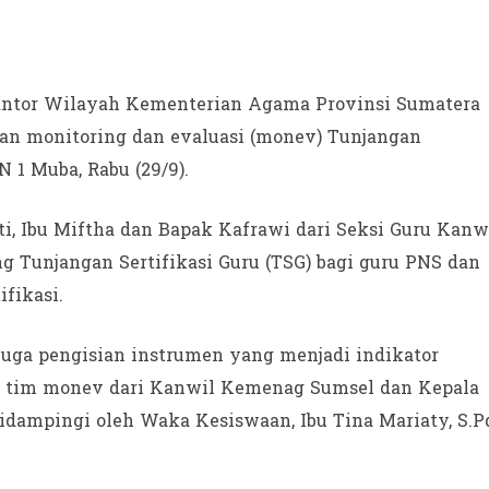
antor Wilayah Kementerian Agama Provinsi Sumatera
an monitoring dan evaluasi (monev) Tunjangan
N 1 Muba, Rabu (29/9).
ti, Ibu Miftha dan Bapak Kafrawi dari Seksi Guru Kanw
Tunjangan Sertifikasi Guru (TSG) bagi guru PNS dan
fikasi.
uga pengisian instrumen yang menjadi indikator
 tim monev dari Kanwil Kemenag Sumsel dan Kepala
didampingi oleh Waka Kesiswaan, Ibu Tina Mariaty, S.Pd