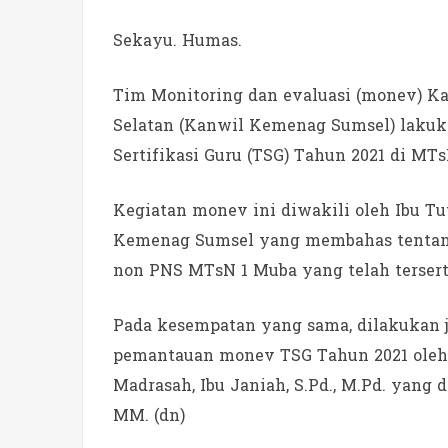
Sekayu. Humas.
Tim Monitoring dan evaluasi (monev) K
Selatan (Kanwil Kemenag Sumsel) lakuk
Sertifikasi Guru (TSG) Tahun 2021 di MTs
Kegiatan monev ini diwakili oleh Ibu Tu
Kemenag Sumsel yang membahas tentang 
non PNS MTsN 1 Muba yang telah terserti
Pada kesempatan yang sama, dilakukan j
pemantauan monev TSG Tahun 2021 oleh
Madrasah, Ibu Janiah, S.Pd., M.Pd. yang 
MM. (dn)