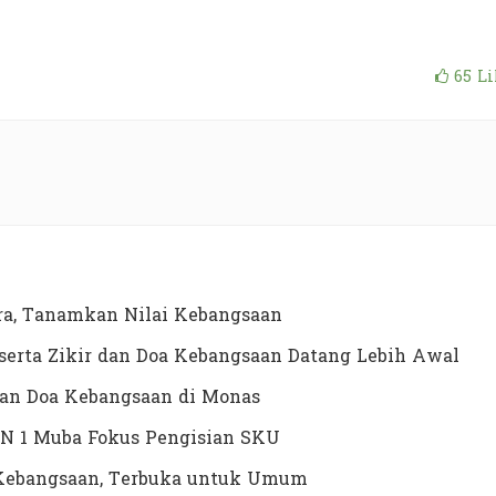
65
Li
a, Tanamkan Nilai Kebangsaan
erta Zikir dan Doa Kebangsaan Datang Lebih Awal
dan Doa Kebangsaan di Monas
N 1 Muba Fokus Pengisian SKU
a Kebangsaan, Terbuka untuk Umum