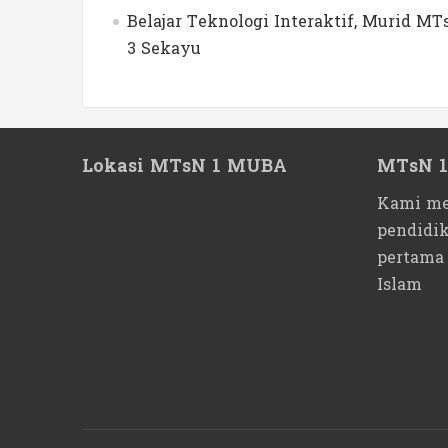
Belajar Teknologi Interaktif, Murid 
3 Sekayu
Lokasi MTsN 1 MUBA
MTsN 
Kami me
pendidi
pertama
Islam