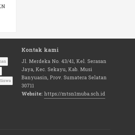
KN
Kontak kami
Jl. Merdeka No. 43/41, Kel. Serasan
nan
Jaya, Kec. Sekayu, Kab. Musi
Banyuasin, Prov. Sumatera Selatan
Siswa
30711
Website:
https://mtsn1muba.sch.id