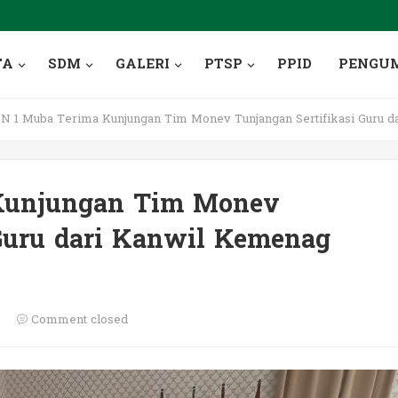
TA
SDM
GALERI
PTSP
PPID
PENGU
 1 Muba Terima Kunjungan Tim Monev Tunjangan Sertifikasi Guru d
Kunjungan Tim Monev
 Guru dari Kanwil Kemenag
s
Comment closed