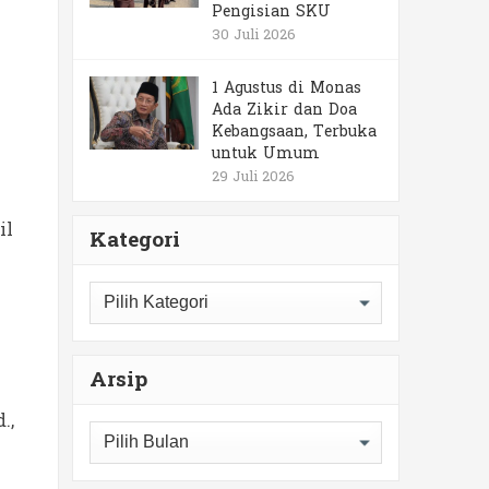
Pengisian SKU
30 Juli 2026
1 Agustus di Monas
Ada Zikir dan Doa
Kebangsaan, Terbuka
untuk Umum
29 Juli 2026
il
Kategori
Kategori
Arsip
.,
Arsip