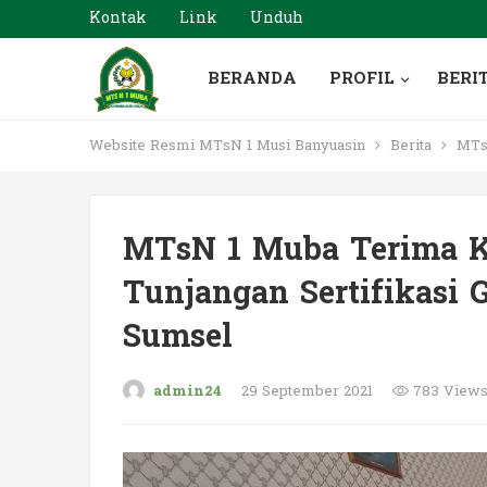
Kontak
Link
Unduh
BERANDA
PROFIL
BERI
Website Resmi MTsN 1 Musi Banyuasin
Berita
MTsN
MTsN 1 Muba Terima 
Tunjangan Sertifikasi
Sumsel
admin24
29 September 2021
783 View